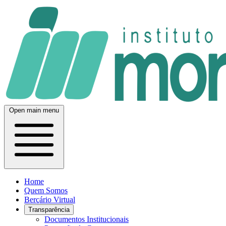
Open main menu
Home
Quem Somos
Berçário Virtual
Transparência
Documentos Institucionais