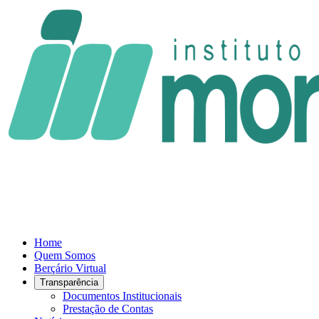
Home
Quem Somos
Berçário Virtual
Transparência
Documentos Institucionais
Prestação de Contas